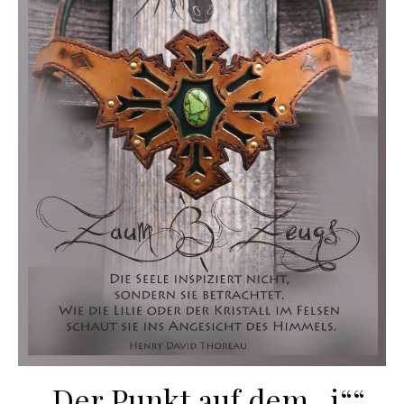
„Der Punkt auf dem „i““