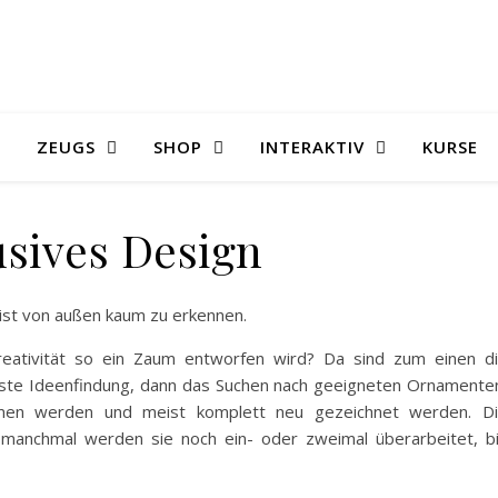
ZEUGS
SHOP
INTERAKTIV
KURSE
usives Design
, ist von außen kaum zu erkennen.
reativität so ein Zaum entworfen wird? Da sind zum einen d
ste Ideenfindung, dann das Suchen nach geeigneten Ornamente
mmen werden und meist komplett neu gezeichnet werden. D
manchmal werden sie noch ein- oder zweimal überarbeitet, b