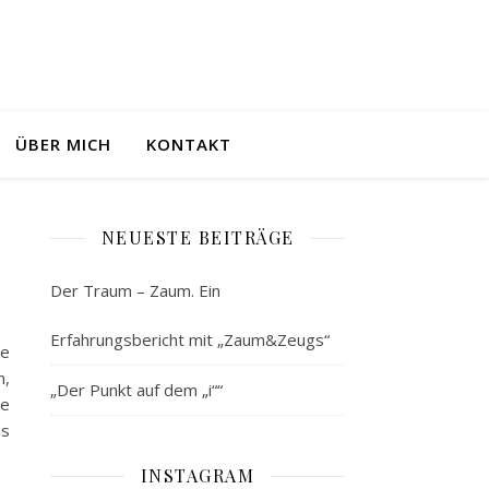
ÜBER MICH
KONTAKT
NEUESTE BEITRÄGE
Der Traum – Zaum. Ein
Erfahrungsbericht mit „Zaum&Zeugs“
ie
n,
„Der Punkt auf dem „i““
ie
is
INSTAGRAM