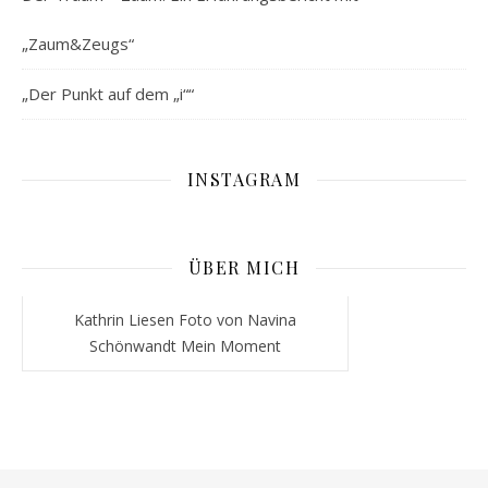
„Zaum&Zeugs“
„Der Punkt auf dem „i““
INSTAGRAM
ÜBER MICH
Kathrin Liesen Foto von Navina
Schönwandt Mein Moment