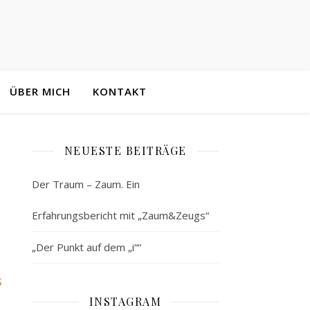
ÜBER MICH
KONTAKT
NEUESTE BEITRÄGE
Der Traum – Zaum. Ein
Erfahrungsbericht mit „Zaum&Zeugs“
„Der Punkt auf dem „i““
s
INSTAGRAM