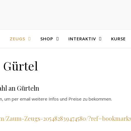
ZEUGS
SHOP
INTERAKTIV
KURSE
Gürtel
ahl an Gürteln
n, um per email weitere Infos und Preise zu bekommen.
com/Zaum-Zeugs-205482839474580/?ref=bookmark