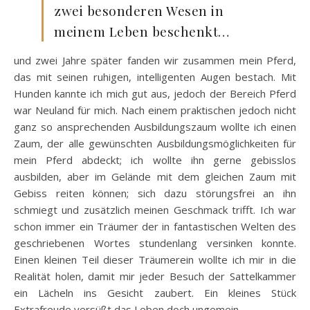
zwei besonderen Wesen in
meinem Leben beschenkt…
und zwei Jahre später fanden wir zusammen mein Pferd,
das mit seinen ruhigen, intelligenten Augen bestach. Mit
Hunden kannte ich mich gut aus, jedoch der Bereich Pferd
war Neuland für mich. Nach einem praktischen jedoch nicht
ganz so ansprechenden Ausbildungszaum wollte ich einen
Zaum, der alle gewünschten Ausbildungsmöglichkeiten für
mein Pferd abdeckt; ich wollte ihn gerne gebisslos
ausbilden, aber im Gelände mit dem gleichen Zaum mit
Gebiss reiten können; sich dazu störungsfrei an ihn
schmiegt und zusätzlich meinen Geschmack trifft. Ich war
schon immer ein Träumer der in fantastischen Welten des
geschriebenen Wortes stundenlang versinken konnte.
Einen kleinen Teil dieser Träumerein wollte ich mir in die
Realität holen, damit mir jeder Besuch der Sattelkammer
ein Lächeln ins Gesicht zaubert. Ein kleines Stück
Extrafreude versüßt das Leben doch ungemein.